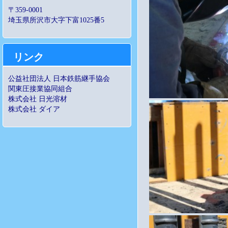
〒359-0001
埼玉県所沢市大字下富1025番5
リンク
公益社団法人 日本鉄筋継手協会
関東圧接業協同組合
株式会社 日光溶材
株式会社 ダイア